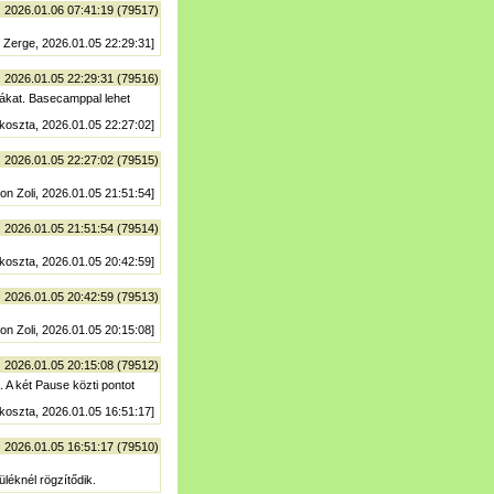
| 2026.01.06 07:41:19 (79517)
 Zerge, 2026.01.05 22:29:31]
| 2026.01.05 22:29:31 (79516)
úrákat. Basecamppal lehet
 koszta, 2026.01.05 22:27:02]
| 2026.01.05 22:27:02 (79515)
on Zoli, 2026.01.05 21:51:54]
| 2026.01.05 21:51:54 (79514)
 koszta, 2026.01.05 20:42:59]
| 2026.01.05 20:42:59 (79513)
on Zoli, 2026.01.05 20:15:08]
| 2026.01.05 20:15:08 (79512)
. A két Pause közti pontot
 koszta, 2026.01.05 16:51:17]
| 2026.01.05 16:51:17 (79510)
léknél rögzítődik.