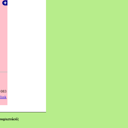
regisztráció
]