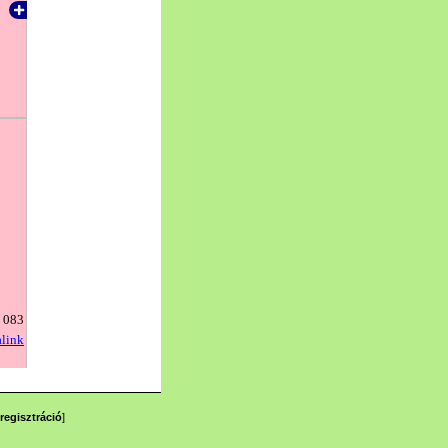
regisztráció
]