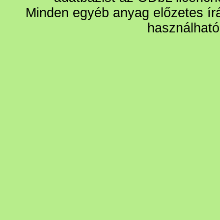
Minden egyéb anyag előzetes írá
használható