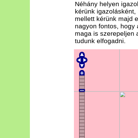
Néhány helyen igazoló
kérünk igazolásként,
mellett kérünk majd 
nagyon fontos, hogy a
maga is szerepeljen 
tudunk elfogadni.