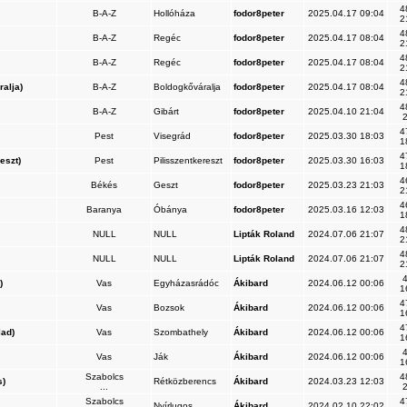
4
B-A-Z
Hollóháza
fodor8peter
2025.04.17 09:04
2
4
B-A-Z
Regéc
fodor8peter
2025.04.17 08:04
2
4
B-A-Z
Regéc
fodor8peter
2025.04.17 08:04
2
4
alja)
B-A-Z
Boldogkőváralja
fodor8peter
2025.04.17 08:04
2
4
B-A-Z
Gibárt
fodor8peter
2025.04.10 21:04
2
4
Pest
Visegrád
fodor8peter
2025.03.30 18:03
1
4
eszt)
Pest
Pilisszentkereszt
fodor8peter
2025.03.30 16:03
1
4
Békés
Geszt
fodor8peter
2025.03.23 21:03
2
4
Baranya
Óbánya
fodor8peter
2025.03.16 12:03
1
4
NULL
NULL
Lipták Roland
2024.07.06 21:07
2
4
NULL
NULL
Lipták Roland
2024.07.06 21:07
2
4
)
Vas
Egyházasrádóc
Ákibard
2024.06.12 00:06
1
4
Vas
Bozsok
Ákibard
2024.06.12 00:06
1
4
ad)
Vas
Szombathely
Ákibard
2024.06.12 00:06
1
4
Vas
Ják
Ákibard
2024.06.12 00:06
1
Szabolcs
4
s)
Rétközberencs
Ákibard
2024.03.23 12:03
...
2
Szabolcs
4
Nyírlugos
Ákibard
2024.02.10 22:02