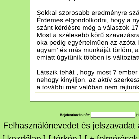
Sokkal szorosabb eredményre szá
Érdemes elgondolkodni, hogy a ny
szánt kérdésre még a válaszok 17
Most a szélesebb körű szavazásra
oka pedig egyértelműen az azóta is 
agyam' és más munkáját törlöm, a
emiatt úgytűnik többen is változt
Látszik tehát , hogy most 7 ember v
nehogy kinyíljon, az aktív szerkes
a további már valóban nem rajtunk 
Bejelentkezés
név:
je
Felhasználónevedet és jelszavadat
[
kezdőlap
] [
térkép
] [
+
felmérések