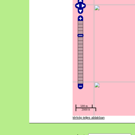
térkép teljes ablakban