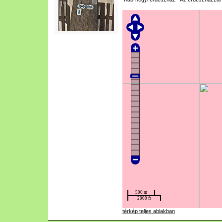
térkép teljes ablakban