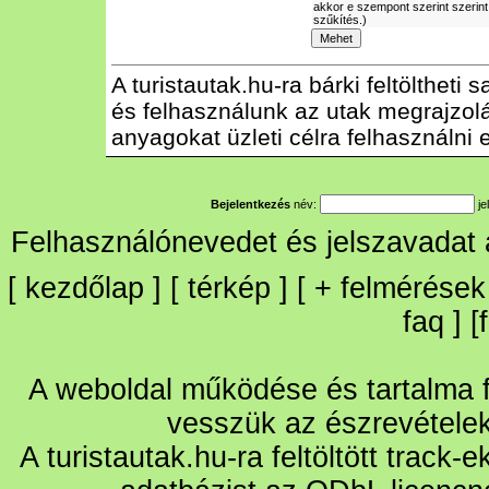
akkor e szempont szerint szerint
szűkítés.)
A turistautak.hu-ra bárki feltöltheti
és felhasználunk az utak megrajzolás
anyagokat üzleti célra felhasználni e
Bejelentkezés
név:
je
Felhasználónevedet és jelszavadat
[
kezdőlap
] [
térkép
] [
+
felmérések
faq
] [
A weboldal működése és tartalma fo
vesszük az észrevétele
A turistautak.hu-ra feltöltött track-