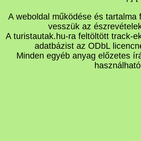
A weboldal működése és tartalma fo
vesszük az észrevétele
A turistautak.hu-ra feltöltött track-
adatbázist az ODbL licencn
Minden egyéb anyag előzetes írá
használható