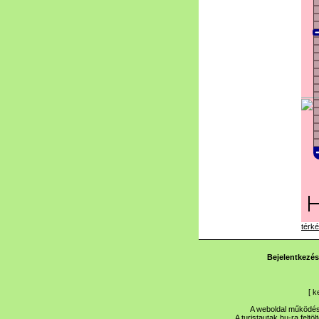
térké
Bejelentkezés
[
k
A weboldal működése
A turistautak.hu-ra feltö