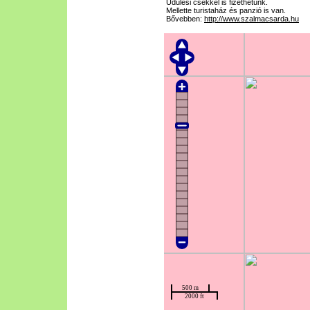
Üdülési csekkel is fizethetünk.
Mellette turistaház és panzió is van.
Bővebben:
http://www.szalmacsarda.hu