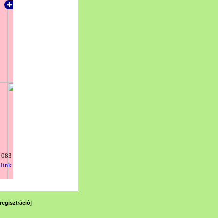
regisztráció
]