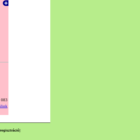
regisztráció
]