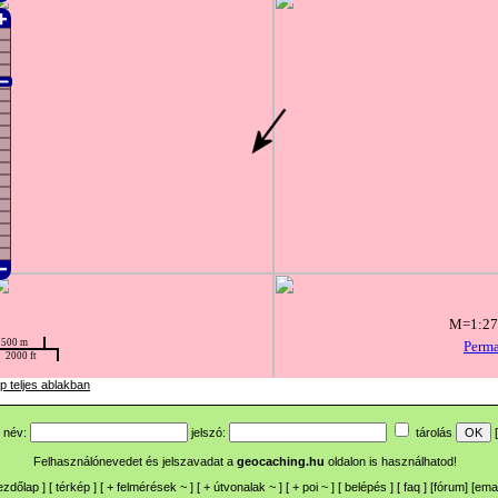
p teljes ablakban
név:
jelszó:
tárolás
[
Felhasználónevedet és jelszavadat a
geocaching.hu
oldalon is használhatod!
ezdőlap
] [
térkép
] [
+
felmérések
~
] [
+
útvonalak
~
] [
+
poi
~
] [
belépés
] [
faq
] [
fórum
]
[
emai