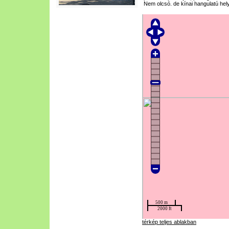
Nem olcsó. de kínai hangulatú hely
térkép teljes ablakban