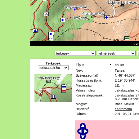
t u 
Térképek
Típus:
épület
Név:
Tanya
Szélesség (lat):
N 46° 44,087'
Hosszúság (lon):
E 19° 35,944'
Magasság:
111 m
Valószínűleg
Jakabszállás
kü
Közeli települések:
Jakabszállás
2
8.25 km
DK felé
Megye:
Bács-Kiskun
Bejelentő:
cseremoha
Dátum:
2011.05.21 13:0