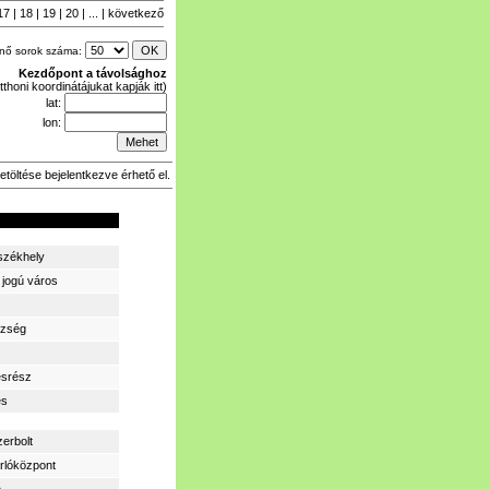
17
|
18
|
19
|
20
| ... |
következő
enő sorok száma:
Kezdőpont a távolsághoz
tthoni koordinátájukat kapják itt)
lat:
lon:
etöltése bejelentkezve érhető el.
zékhely
 jogú város
zség
ésrész
és
zerbolt
rlóközpont