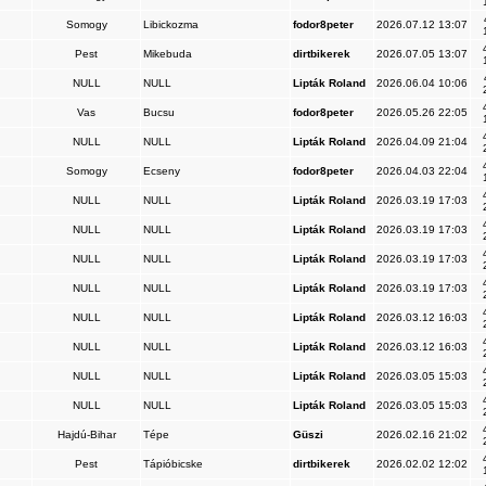
Somogy
Libickozma
fodor8peter
2026.07.12 13:07
Pest
Mikebuda
dirtbikerek
2026.07.05 13:07
NULL
NULL
Lipták Roland
2026.06.04 10:06
Vas
Bucsu
fodor8peter
2026.05.26 22:05
NULL
NULL
Lipták Roland
2026.04.09 21:04
Somogy
Ecseny
fodor8peter
2026.04.03 22:04
NULL
NULL
Lipták Roland
2026.03.19 17:03
NULL
NULL
Lipták Roland
2026.03.19 17:03
NULL
NULL
Lipták Roland
2026.03.19 17:03
NULL
NULL
Lipták Roland
2026.03.19 17:03
NULL
NULL
Lipták Roland
2026.03.12 16:03
NULL
NULL
Lipták Roland
2026.03.12 16:03
NULL
NULL
Lipták Roland
2026.03.05 15:03
NULL
NULL
Lipták Roland
2026.03.05 15:03
Hajdú-Bihar
Tépe
Güszi
2026.02.16 21:02
Pest
Tápióbicske
dirtbikerek
2026.02.02 12:02