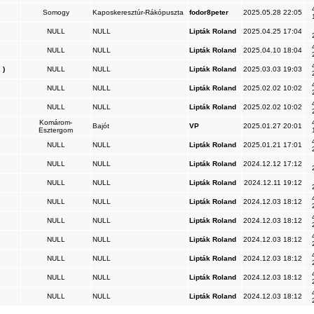
Somogy
Kaposkeresztúr-Rákópuszta
fodor8peter
2025.05.28 22:05
NULL
NULL
Lipták Roland
2025.04.25 17:04
NULL
NULL
Lipták Roland
2025.04.10 18:04
 )
NULL
NULL
Lipták Roland
2025.03.03 19:03
NULL
NULL
Lipták Roland
2025.02.02 10:02
NULL
NULL
Lipták Roland
2025.02.02 10:02
Komárom-
Bajót
VP
2025.01.27 20:01
Esztergom
NULL
NULL
Lipták Roland
2025.01.21 17:01
NULL
NULL
Lipták Roland
2024.12.12 17:12
NULL
NULL
Lipták Roland
2024.12.11 19:12
NULL
NULL
Lipták Roland
2024.12.03 18:12
NULL
NULL
Lipták Roland
2024.12.03 18:12
NULL
NULL
Lipták Roland
2024.12.03 18:12
NULL
NULL
Lipták Roland
2024.12.03 18:12
NULL
NULL
Lipták Roland
2024.12.03 18:12
NULL
NULL
Lipták Roland
2024.12.03 18:12