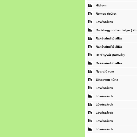
Hídrom
Romos épület
Lövészárok
Rudahegyi őrház helye ( kb.
Rakétaindító állás
Rakétaindító állás
Berényvár (földvár)
Rakétaindító állás
Nyaraló rom
Elhagyott kúria
Lövészárok
Lövészárok
Lövészárok
Lövészárok
Lövészárok
Lövészárok