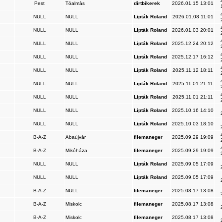
Pest
Tóalmás
dirtbikerek
2026.01.15 13:01
NULL
NULL
Lipták Roland
2026.01.08 11:01
NULL
NULL
Lipták Roland
2026.01.03 20:01
NULL
NULL
Lipták Roland
2025.12.24 20:12
NULL
NULL
Lipták Roland
2025.12.17 16:12
NULL
NULL
Lipták Roland
2025.11.12 18:11
NULL
NULL
Lipták Roland
2025.11.01 21:11
NULL
NULL
Lipták Roland
2025.11.01 21:11
NULL
NULL
Lipták Roland
2025.10.16 14:10
NULL
NULL
Lipták Roland
2025.10.03 18:10
B-A-Z
Abaújvár
filemaneger
2025.09.29 19:09
B-A-Z
Mikóháza
filemaneger
2025.09.29 19:09
NULL
NULL
Lipták Roland
2025.09.05 17:09
NULL
NULL
Lipták Roland
2025.09.05 17:09
B-A-Z
NULL
filemaneger
2025.08.17 13:08
B-A-Z
Miskolc
filemaneger
2025.08.17 13:08
B-A-Z
Miskolc
filemaneger
2025.08.17 13:08