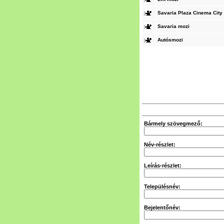
Savaria Plaza Cinema City
Savaria mozi
Autósmozi
Bármely szövegmező:
Név-részlet:
Leírás-részlet:
Településnév:
Bejelentőnév: