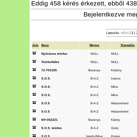
Eddig 458 kérés érkezett, ebből 438 
Bejelentkezve meg
Lapozás:
előző
|
1
|
Jele
Neve
Megye
Település
Nyilvános telefon
NULL
NULL
Telefonfülke
NULL
NULL
72-703185
Baranya
Kökény
S.O.S.
B-A-Z
Ináncs
S.O.S.
B-A-Z
Méra
S.O.S.
B-A-Z
Méra
S.O.S
B-A-Z
Hidasnémeti
S.O.S
B-A-Z
Hidasnémeti
69+352221
Baranya
Kátoly
S.O.S. telefon
B-A-Z
Gelej
S.O.S.
Hajdú-Bihar
Polgár