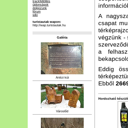
trackfeltöltés
információk
újdonságok
dolgozunk
fórum
A nagysz
wiki
csapat mun
turistautak wapon:
http://wap.turistautak.hu
térképrajz
végzünk - 
Galéria
szerveződő
a felhasz
bekapcsoló
Eddig ös
térképeztün
Artézi kút
Ebből
266
Hordozható készülé
Városlőd