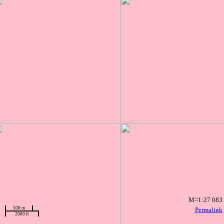
M=1:27 083
500 m
Permalink
2000 ft