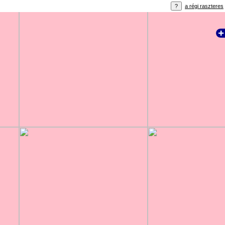
a régi raszteres