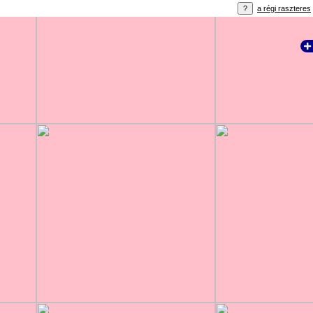
a régi raszteres