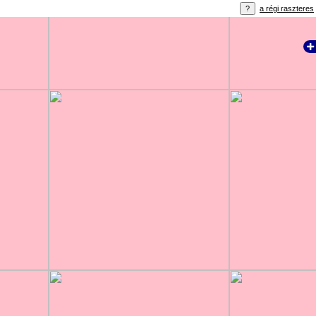
a régi raszteres