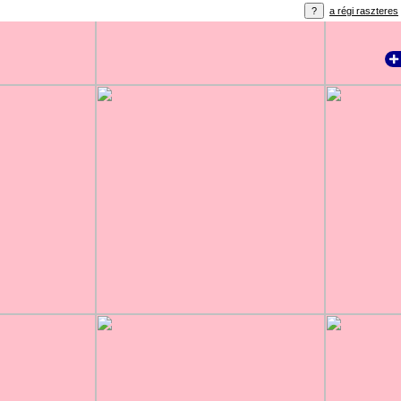
a régi raszteres