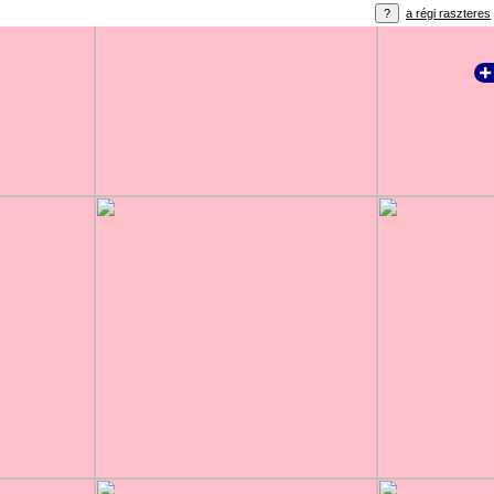
a régi raszteres