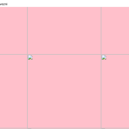
rvezni