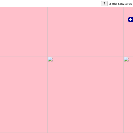
a régi raszteres