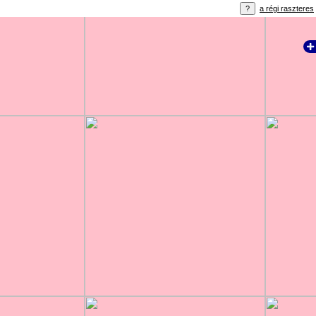
a régi raszteres