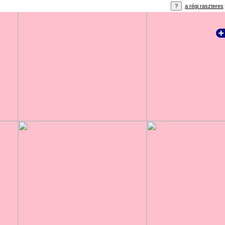
a régi raszteres