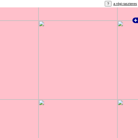
a régi raszteres