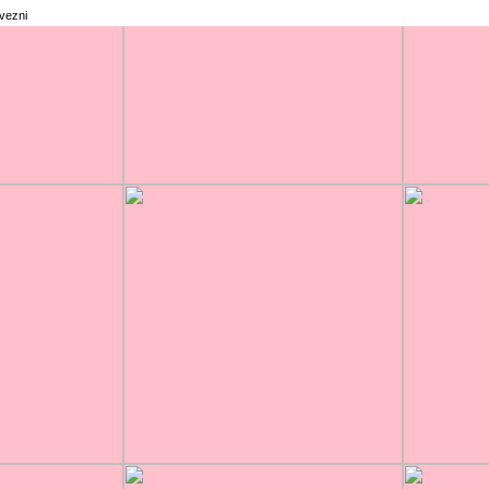
rvezni