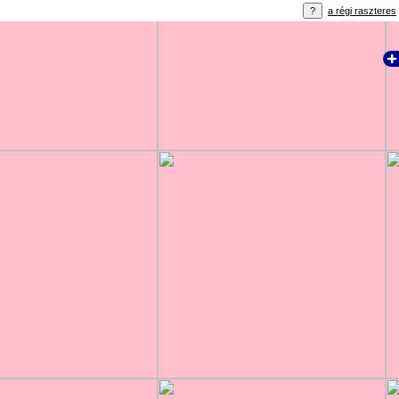
a régi raszteres