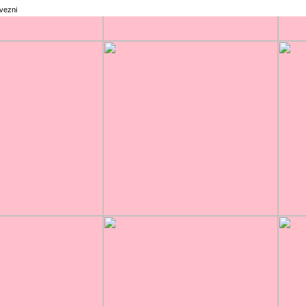
rvezni