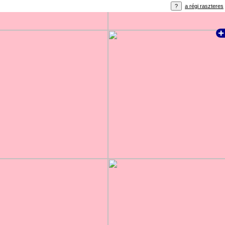
a régi raszteres