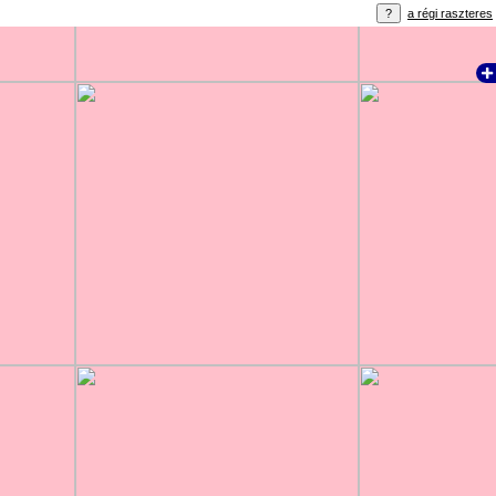
a régi raszteres