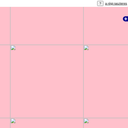
a régi raszteres