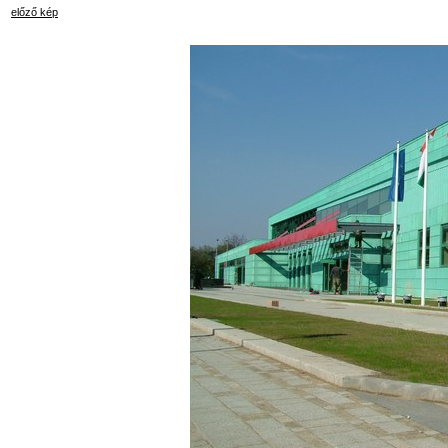
előző kép