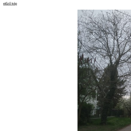
előző kép