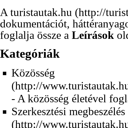
A
turistautak.hu
dokumentációt, háttéranyago
foglalja össze a
Leírások
ol
Kategóriák
Közösség
- A közösség életével fog
Szerkesztési megbeszélés