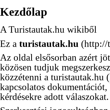
Kezdőlap
A Turistautak.hu wikiből
Ez a
turistautak.hu
Az oldal elsősorban azért jöt
közösen tudjuk megszerkesz
közzétenni a
turistautak.hu
kapcsolatos dokumentációt, 
kérdésekre adott válaszokat.