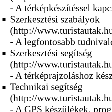
- A térképkészítéssel kap
Szerkesztési szabályok
- A legfontosabb tudniva
Szerkesztési segítség
- A térképrajzoláshoz kész
Technikai segítség
- A GPS készülékek, prog