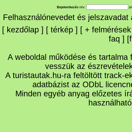
Bejelentkezés
név:
je
Felhasználónevedet és jelszavadat
[
kezdőlap
] [
térkép
] [
+
felmérések
faq
] [
A weboldal működése és tartalma fo
vesszük az észrevétele
A turistautak.hu-ra feltöltött track-
adatbázist az ODbL licencn
Minden egyéb anyag előzetes írá
használható