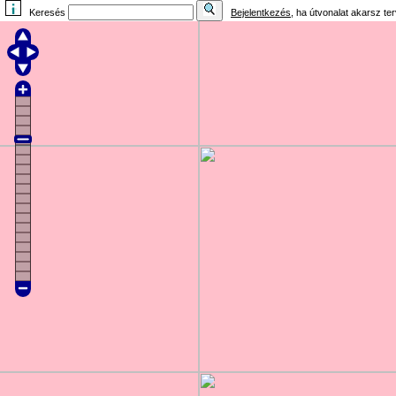
Keresés
Bejelentkezés
, ha útvonalat akarsz te