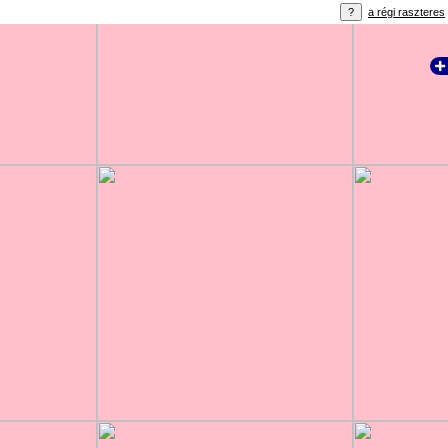
a régi raszteres