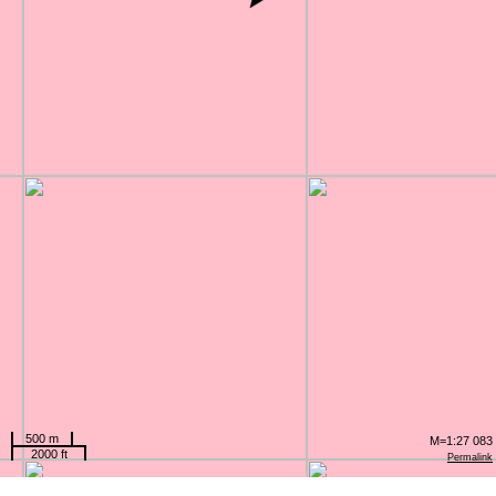
500 m
M=1:27 083
2000 ft
Permalink