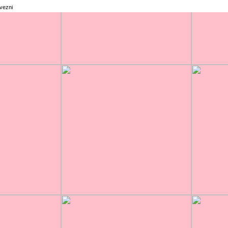
rvezni