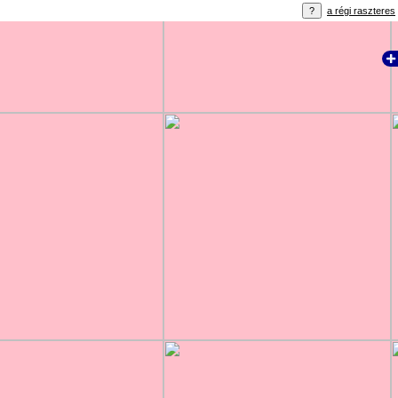
a régi raszteres