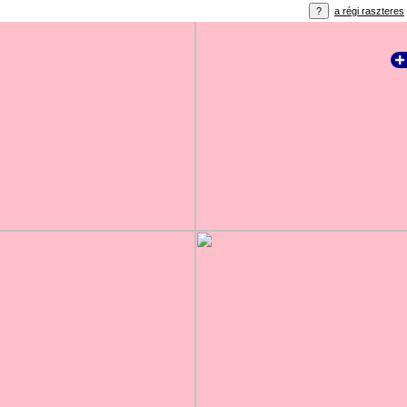
a régi raszteres