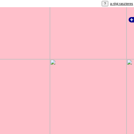
a régi raszteres