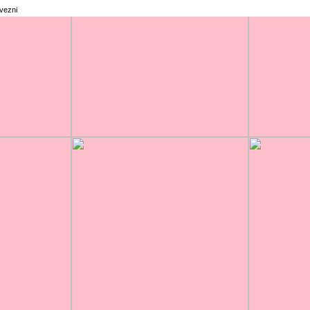
rvezni