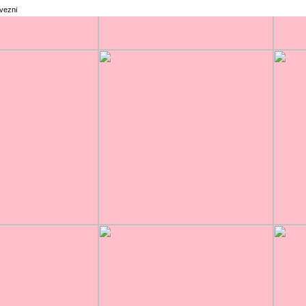
rvezni