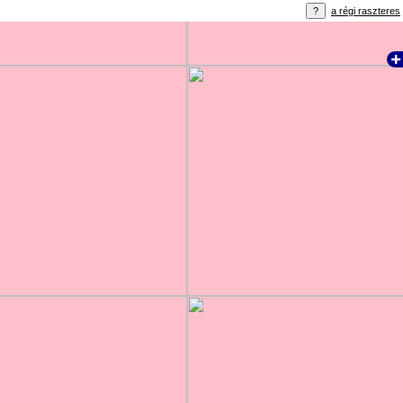
a régi raszteres