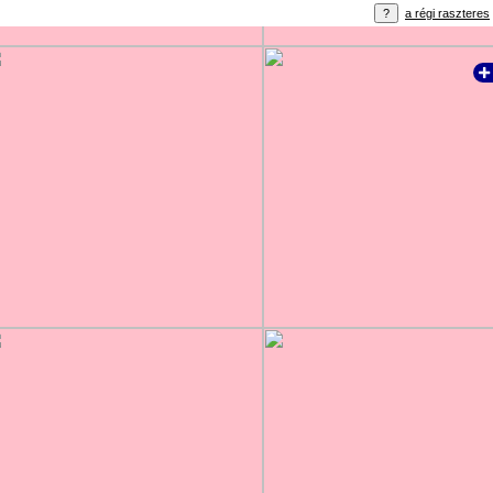
a régi raszteres