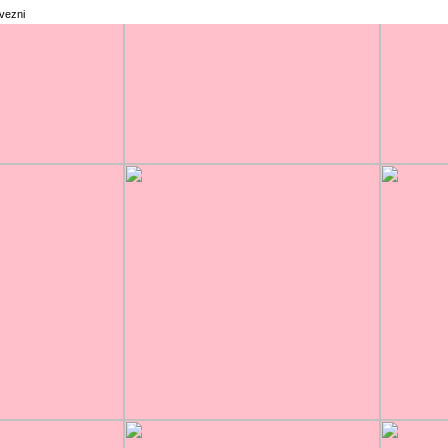
rvezni