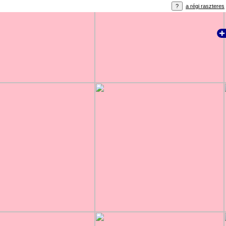
a régi raszteres