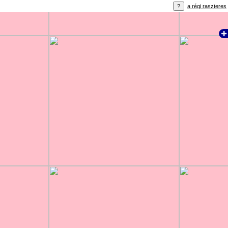
a régi raszteres