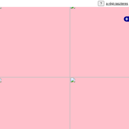
a régi raszteres